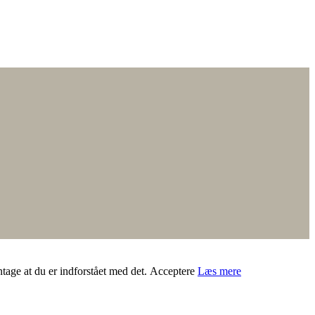
ntage at du er indforstået med det.
Acceptere
Læs mere