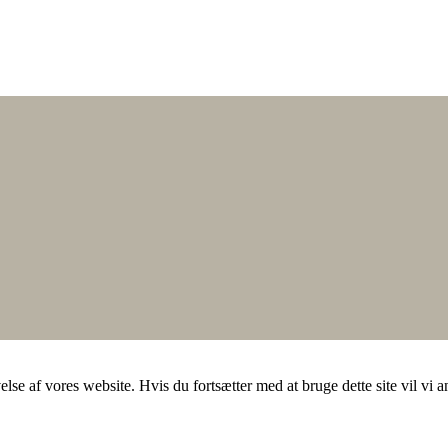
else af vores website. Hvis du fortsætter med at bruge dette site vil vi a