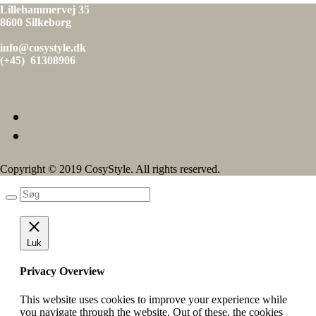
Lillehammervej 35
8600 Silkeborg
info@cosystyle.dk
(+45) 61308906
Copyright © 2019 CosyStyle. All rights reserved.
Luk
Privacy Overview
This website uses cookies to improve your experience while
you navigate through the website. Out of these, the cookies