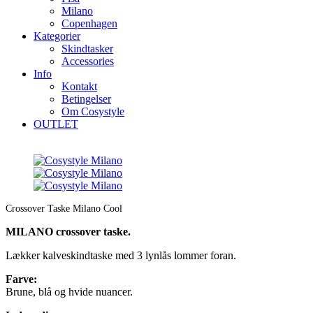
Milano
Copenhagen
Kategorier
Skindtasker
Accessories
Info
Kontakt
Betingelser
Om Cosystyle
OUTLET
Crossover Taske Milano Cool
MILANO crossover taske.
Lækker kalveskindtaske med 3 lynlås lommer foran.
Farve:
Brune, blå og hvide nuancer.