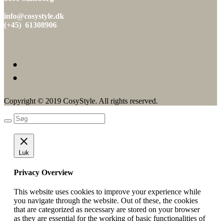
info@cosystyle.dk
(+45) 61308906
Copyright © 2019 CosyStyle. All rights reserved.
Luk
Privacy Overview
This website uses cookies to improve your experience while
you navigate through the website. Out of these, the cookies
that are categorized as necessary are stored on your browser
as they are essential for the working of basic functionalities of