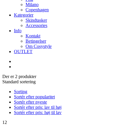
Milano
Copenhagen
Kategorier
Skindtasker
Accessories
Info
Kontakt
Betingelser
Om Cosystyle
OUTLET
Der er 2 produkter
Standard sortering
Sorting
Sortér efter popularitet
Sortér efter nyeste
Sortér efter pris: lav til høj
Sortér efter pris: høj til lav
12