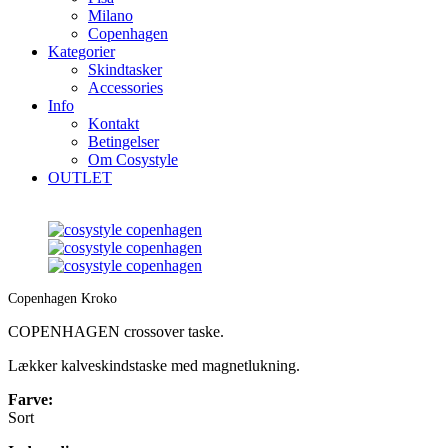
Milano
Copenhagen
Kategorier
Skindtasker
Accessories
Info
Kontakt
Betingelser
Om Cosystyle
OUTLET
Copenhagen Kroko
COPENHAGEN crossover taske.
Lækker kalveskindstaske med magnetlukning.
Farve:
Sort