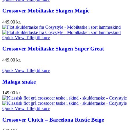
Crossover Mobiltaske Skagen Magic
449.00
kr.
Quick View
Tilføj til kurv
Crossover Mobiltaske Skagen Super Great
449.00
kr.
Quick View
Tilføj til kurv
Malaga snake
149.00
kr.
Quick View
Tilføj til kurv
Crossover Clutch – Barcelona Rustic Beige