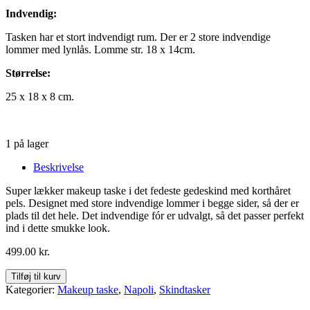
Indvendig:
Tasken har et stort indvendigt rum. Der er 2 store indvendige
lommer med lynlås. Lomme str. 18 x 14cm.
Størrelse:
25 x 18 x 8 cm.
1 på lager
Beskrivelse
Super lækker makeup taske i det fedeste gedeskind med korthåret
pels. Designet med store indvendige lommer i begge sider, så der er
plads til det hele. Det indvendige fór er udvalgt, så det passer perfekt
ind i dette smukke look.
499.00
kr.
Tilføj til kurv
Kategorier:
Makeup taske
,
Napoli
,
Skindtasker