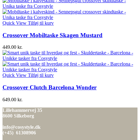
Quick View
Tilføj til kurv
Crossover Mobiltaske Skagen Mustard
449.00
kr.
Quick View
Tilføj til kurv
Crossover Clutch Barcelona Wonder
649.00
kr.
Lillehammervej 35
8600 Silkeborg
info@cosystyle.dk
(+45) 61308906