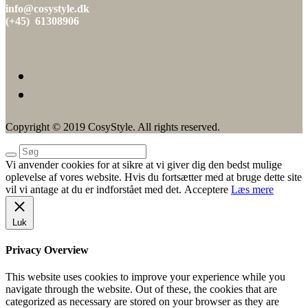
info@cosystyle.dk
(+45) 61308906
Copyright © 2019 CosyStyle. All rights reserved.
Vi anvender cookies for at sikre at vi giver dig den bedst mulige
oplevelse af vores website. Hvis du fortsætter med at bruge dette site
vil vi antage at du er indforstået med det.
Acceptere
Læs mere
Luk
Privacy Overview
This website uses cookies to improve your experience while you
navigate through the website. Out of these, the cookies that are
categorized as necessary are stored on your browser as they are