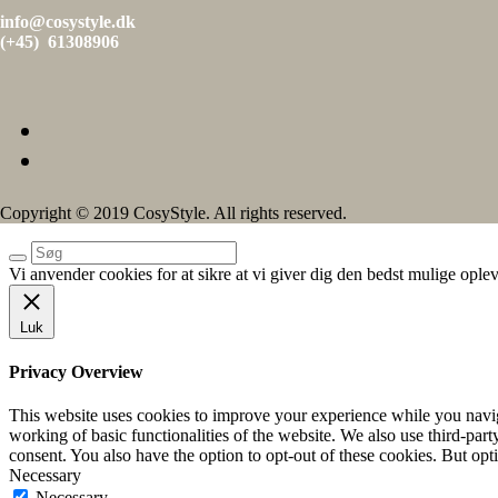
info@cosystyle.dk
(+45) 61308906
Copyright © 2019 CosyStyle. All rights reserved.
Vi anvender cookies for at sikre at vi giver dig den bedst mulige oplev
Luk
Privacy Overview
This website uses cookies to improve your experience while you navigat
working of basic functionalities of the website. We also use third-pa
consent. You also have the option to opt-out of these cookies. But op
Necessary
Necessary