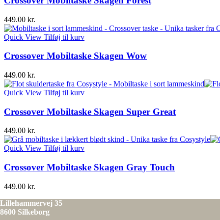
Crossover Mobiltaske Skagen Forest
449.00
kr.
Quick View
Tilføj til kurv
Crossover Mobiltaske Skagen Wow
449.00
kr.
Quick View
Tilføj til kurv
Crossover Mobiltaske Skagen Super Great
449.00
kr.
Quick View
Tilføj til kurv
Crossover Mobiltaske Skagen Gray Touch
449.00
kr.
Lillehammervej 35
8600 Silkeborg