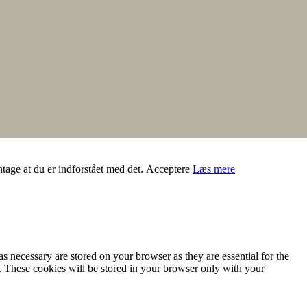
ntage at du er indforstået med det.
Acceptere
Læs mere
s necessary are stored on your browser as they are essential for the
e. These cookies will be stored in your browser only with your