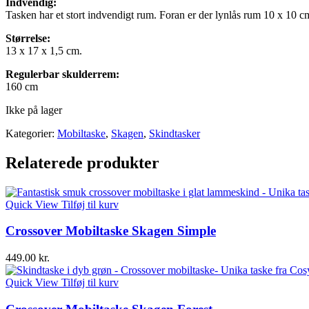
Indvendig:
Tasken har et stort indvendigt rum. Foran er der lynlås rum 10 x 10 cm
Størrelse:
13 x 17 x 1,5 cm.
Regulerbar skulderrem:
160 cm
Ikke på lager
Kategorier:
Mobiltaske
,
Skagen
,
Skindtasker
Relaterede produkter
Quick View
Tilføj til kurv
Crossover Mobiltaske Skagen Simple
449.00
kr.
Quick View
Tilføj til kurv