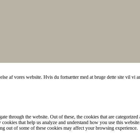
else af vores website. Hvis du fortsætter med at bruge dette site vil vi a
e through the website. Out of these, the cookies that are categorized a
rty cookies that help us analyze and understand how you use this websit
ting out of some of these cookies may affect your browsing experience.