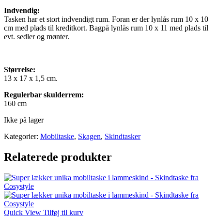
Indvendig:
Tasken har et stort indvendigt rum. Foran er der lynlås rum 10 x 10
cm med plads til kreditkort. Bagpå lynlås rum 10 x 11 med plads til
evt. sedler og mønter.
Størrelse:
13 x 17 x 1,5 cm.
Regulerbar skulderrem:
160 cm
Ikke på lager
Kategorier:
Mobiltaske
,
Skagen
,
Skindtasker
Relaterede produkter
Quick View
Tilføj til kurv