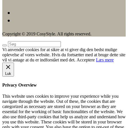
Copyright © 2019 CosyStyle. All rights reserved.
Vi anvender cookies for at sikre at vi giver dig den bedst mulige
oplevelse af vores website. Hvis du fortsætter med at bruge dette site
vil vi antage at du er indforstået med det.
Acceptere
Læs mere
Luk
Privacy Overview
This website uses cookies to improve your experience while you
navigate through the website. Out of these, the cookies that are
categorized as necessary are stored on your browser as they are
essential for the working of basic functionalities of the website. We
also use third-party cookies that help us analyze and understand how
you use this website. These cookies will be stored in your browser
only with your consent. You also have the option to opt-out of these