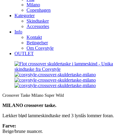
Milano
Copenhagen
Kategorier
Skindtasker
Accessories
Info
Kontakt
Betingelser
Om Cosystyle
OUTLET
Crossover Taske Milano Super Wild
MILANO crossover taske.
Lækker blød lammeskindtaske med 3 lynlås lommer foran.
Farve:
Beige/brune nuancer.