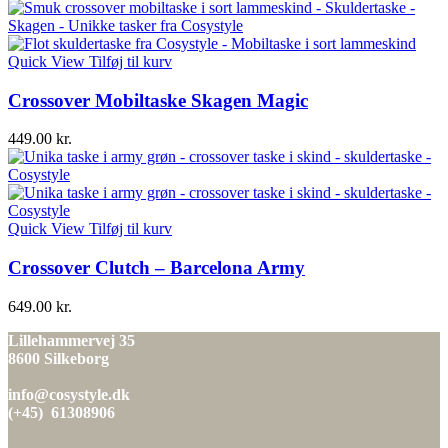
Quick View
Tilføj til kurv
Crossover Mobiltaske Skagen Magic
449.00
kr.
Quick View
Tilføj til kurv
Crossover Clutch – Barcelona Army
649.00
kr.
Lillehammervej 35
8600 Silkeborg
info@cosystyle.dk
(+45) 61308906