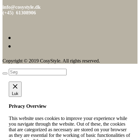
149.00 kr..
75.00 kr..
info@cosystyle.dk
(+45) 61308906
Copyright © 2019 CosyStyle. All rights reserved.
Luk
Privacy Overview
This website uses cookies to improve your experience while
you navigate through the website. Out of these, the cookies
that are categorized as necessary are stored on your browser
as they are essential for the working of basic functionalities of