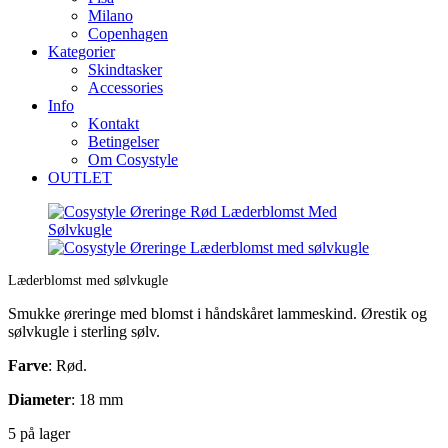
Milano
Copenhagen
Kategorier
Skindtasker
Accessories
Info
Kontakt
Betingelser
Om Cosystyle
OUTLET
Læderblomst med sølvkugle
Smukke øreringe med blomst i håndskåret lammeskind. Ørestik og
sølvkugle i sterling sølv.
Farve
: Rød.
Diameter
: 18 mm
5 på lager