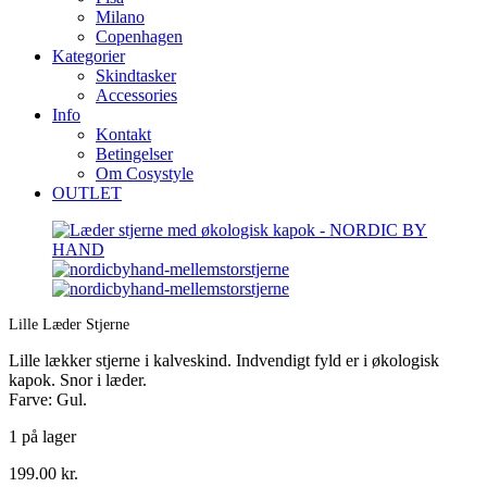
Milano
Copenhagen
Kategorier
Skindtasker
Accessories
Info
Kontakt
Betingelser
Om Cosystyle
OUTLET
Lille Læder Stjerne
Lille lækker stjerne i kalveskind. Indvendigt fyld er i økologisk
kapok. Snor i læder.
Farve: Gul.
1 på lager
199.00
kr.