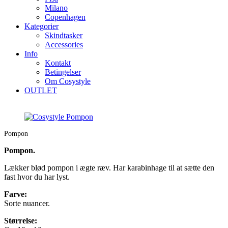
Milano
Copenhagen
Kategorier
Skindtasker
Accessories
Info
Kontakt
Betingelser
Om Cosystyle
OUTLET
Pompon
Pompon.
Lækker blød pompon i ægte ræv. Har karabinhage til at sætte den
fast hvor du har lyst.
Farve:
Sorte nuancer.
Størrelse: