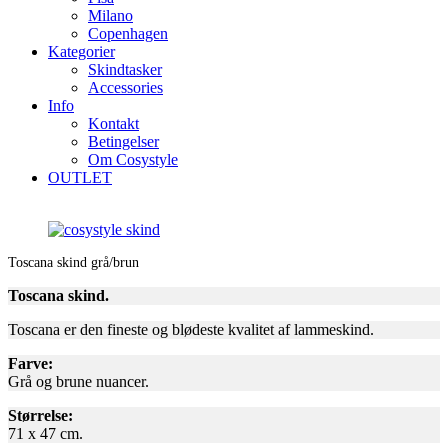
Milano
Copenhagen
Kategorier
Skindtasker
Accessories
Info
Kontakt
Betingelser
Om Cosystyle
OUTLET
Toscana skind grå/brun
Toscana skind.
Toscana er den fineste og blødeste kvalitet af lammeskind.
Farve:
Grå og
brune nuancer.
Størrelse:
71 x 47 cm.