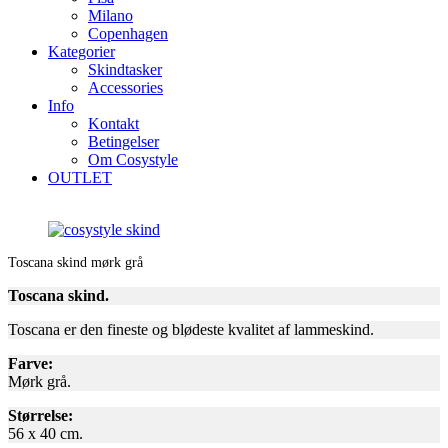
Milano
Copenhagen
Kategorier
Skindtasker
Accessories
Info
Kontakt
Betingelser
Om Cosystyle
OUTLET
Toscana skind mørk grå
Toscana skind.
Toscana er den fineste og blødeste kvalitet af lammeskind.
Farve:
Mørk grå.
Størrelse:
56 x 40 cm.