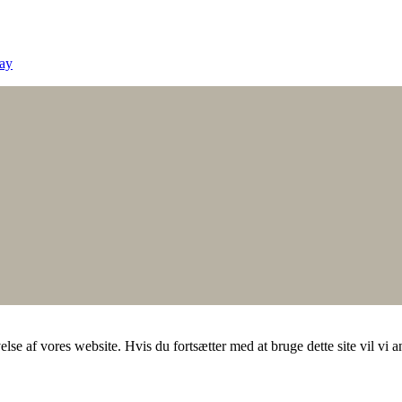
ay
else af vores website. Hvis du fortsætter med at bruge dette site vil vi a