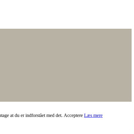
ntage at du er indforstået med det.
Acceptere
Læs mere