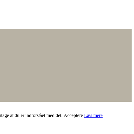
ntage at du er indforstået med det.
Acceptere
Læs mere