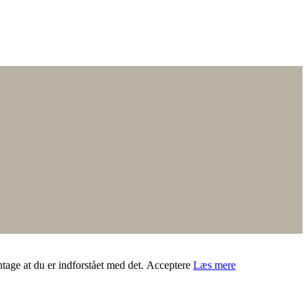
ntage at du er indforstået med det.
Acceptere
Læs mere