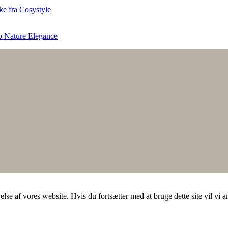
o Nature Elegance
else af vores website. Hvis du fortsætter med at bruge dette site vil vi a